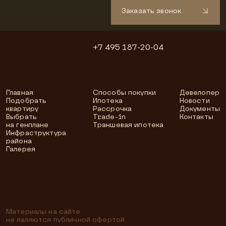
Заказать звонок
+7 495 187-20-04
Главная
Способы покупки
Девелопер
Подобрать
Ипотека
Новости
квартиру
Рассрочка
Документы
Выбрать
Trade-in
Контакты
на генплане
Траншевая ипотека
Инфраструктура
района
Галерея
Материалы на сайте
не являются публичной офертой