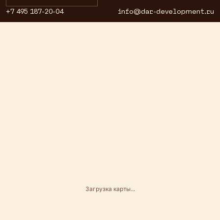
+7 495 187-20-04
info@dar-development.ru
Загрузка карты...