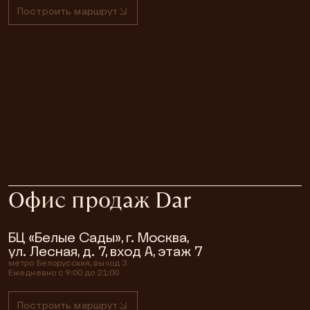
Построить маршрут
Офис продаж Dar
БЦ «Белые Сады», г. Москва,
ул. Лесная, д. 7, вход А, этаж 7
метро
Белорусская, выход 3
Ежедневно с 9:00 до 21:00
Построить маршрут