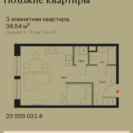
Похожие квартиры
1-комнатная квартира,

38.54 м²
Секция 
1
 · Этаж 
7
 из 
13
23 555 031 ₽