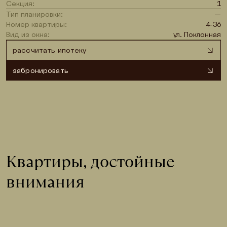
Секция:
1
Тип планировки:
—
Номер квартиры:
4-36
Вид из окна:
ул. Поклонная
рассчитать ипотеку
забронировать
Квартиры, достойные 
внимания