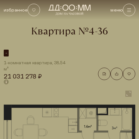
Купить 1-комнатную квартиру площадью 38.54 м² в премиальном доме DD:
избранное
меню
Квартира №
4-36
-
1-комнатная квартира, 38.54
м²
21 031 278 ₽