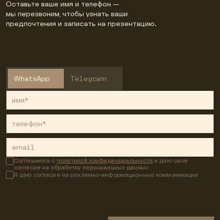
Оставьте ваше имя и телефон —
мы перезвоним, чтобы узнать ваши
предпочтения и записать на презентацию.
WhatsApp
Telegram
имя*
телефон*
email
Соглашаюсь с
политикой конфиденциальности
и даю своё
согласие на обработку персональных данных
Я даю согласие на рекламно-информационные коммуникации