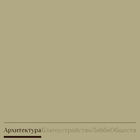
Архитектура
Благоустройство
Лобби
Обществе