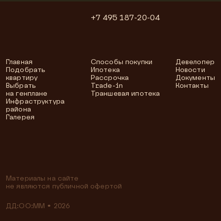
+7 495 187-20-04
Главная
Способы покупки
Девелопер
Подобрать
Ипотека
Новости
квартиру
Рассрочка
Документы
Выбрать
Trade-in
Контакты
на генплане
Траншевая ипотека
Инфраструктура
района
Галерея
Материалы на сайте
не являются публичной офертой
ДД:OO:MM
•
2026