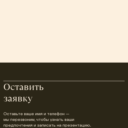
Оставить
заявку
Оставьте ваше имя и телефон —
мы перезвоним, чтобы узнать ваши
предпочтения и записать на презентацию.