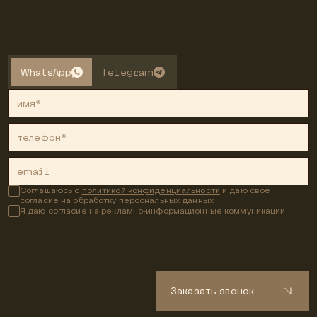
WhatsApp
Telegram
имя*
телефон*
email
Соглашаюсь с
политикой конфиденциальности
и даю своё
согласие на обработку персональных данных
Я даю согласие на рекламно-информационные коммуникации
Заказать звонок