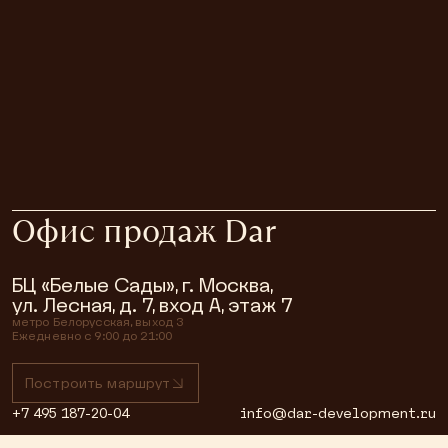
Офис продаж Dar
БЦ «Белые Сады», г. Москва,
ул. Лесная, д. 7, вход А, этаж 7
метро
Белорусская, выход 3
Ежедневно с 9:00 до 21:00
Построить маршрут
+7 495 187-20-04
info@dar-development.ru