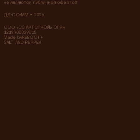
не являются публичной офертой
ДД:OO:MM
•
2026
ООО «СЗ АРТСТРОЙ» ОГРН
1217700359315
Made by
REBOOT
+
SALT AND PEPPER