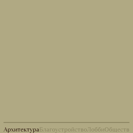
Архитектура
Благоустройство
Лобби
Обществе