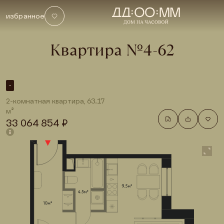
Купить 2-комнатную квартиру площадью 63.17 м² в премиальном доме DD:
избранное
Квартира №
4-62
-
2-комнатная квартира, 63.17
м²
33 064 854 ₽