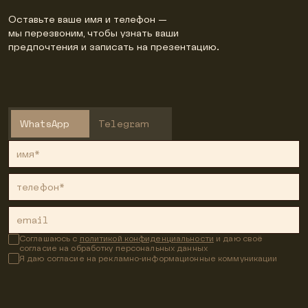
Оставьте ваше имя и телефон —
мы перезвоним, чтобы узнать ваши
предпочтения и записать на презентацию.
WhatsApp
Telegram
имя*
телефон*
email
Соглашаюсь с
политикой конфиденциальности
и даю своё
согласие на обработку персональных данных
Я даю согласие на рекламно-информационные коммуникации