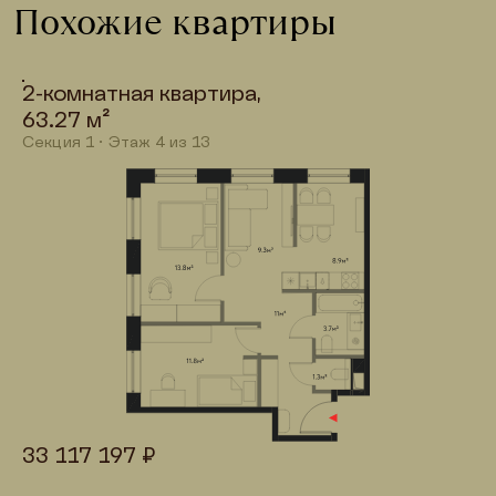
Похожие квартиры
2-комнатная квартира,

63.27 м²
Секция 
1
 · Этаж 
4
 из 
13
33 117 197 ₽