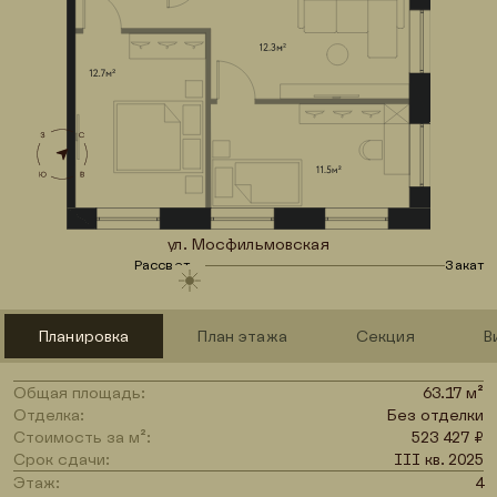
ул. Мосфильмовская
Рассвет
Закат
Планировка
План этажа
Секция
В
Общая площадь:
63.17 м²
Отделка:
Без отделки
Стоимость за м²:
523 427 ₽
Срок сдачи:
III кв. 2025
Этаж:
4