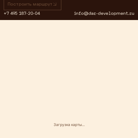
Построить маршрут
+7 495 187-20-04
info@dar-development.ru
Загрузка карты...