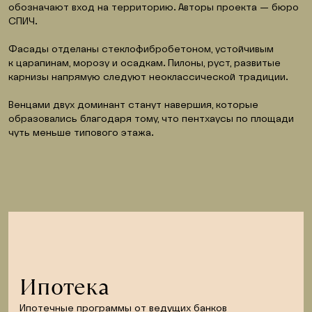
обозначают вход на территорию. Авторы проекта — бюро 
СПИЧ.
Фасады отделаны стеклофибробетоном, устойчивым 
к царапинам, морозу и осадкам. Пилоны, руст, развитые 
карнизы напрямую следуют неоклассической традиции.
Венцами двух доминант станут навершия, которые 
образовались благодаря тому, что пентхаусы по площади 
чуть меньше типового этажа.
Ипотека
Ипотечные программы от ведущих банков