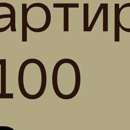
арти
100