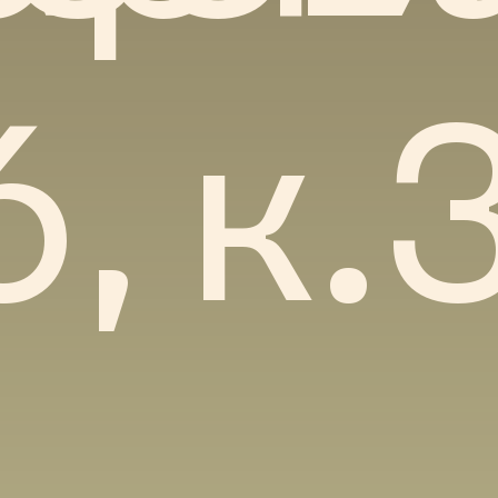
6, к.