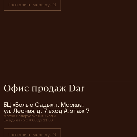
Построить маршрут
Офис продаж Dar
БЦ «Белые Сады», г. Москва,
ул. Лесная, д. 7, вход А, этаж 7
метро
Белорусская, выход 3
Ежедневно с 9:00 до 21:00
Построить маршрут