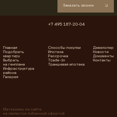
Заказать звонок
+7 495 187-20-04
Главная
Способы покупки
Девелопер
Подобрать
Ипотека
Новости
квартиру
Рассрочка
Документы
Выбрать
Trade-in
Контакты
на генплане
Траншевая ипотека
Инфраструктура
района
Галерея
Материалы на сайте
не являются публичной офертой