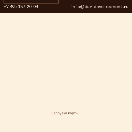
+7 495 187-20-04
info@dar-development.ru
Загрузка карты...