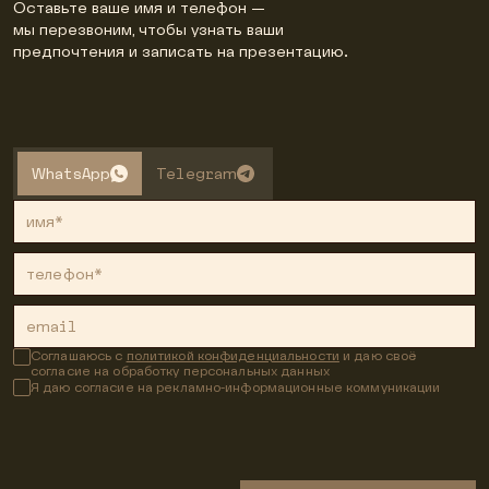
Оставьте ваше имя и телефон —
мы перезвоним, чтобы узнать ваши
предпочтения и записать на презентацию.
WhatsApp
Telegram
имя*
телефон*
email
Соглашаюсь с
политикой конфиденциальности
и даю своё
согласие на обработку персональных данных
Я даю согласие на рекламно-информационные коммуникации